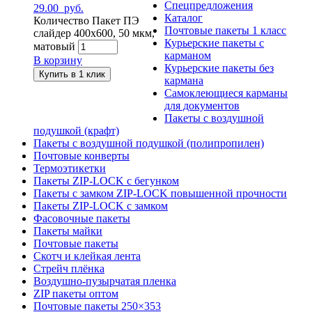
Спецпредложения
29.00
руб.
Каталог
Количество Пакет ПЭ
Почтовые пакеты 1 класс
слайдер 400х600, 50 мкм,
Курьерские пакеты с
матовый
карманом
В корзину
Курьерские пакеты без
Купить в 1 клик
кармана
Самоклеющиеся карманы
для документов
Пакеты с воздушной
подушкой (крафт)
Пакеты с воздушной подушкой (полипропилен)
Почтовые конверты
Термоэтикетки
Пакеты ZIP-LOCK с бегунком
Пакеты с замком ZIP-LOCK повышенной прочности
Пакеты ZIP-LOCK с замком
Фасовочные пакеты
Пакеты майки
Почтовые пакеты
Скотч и клейкая лента
Стрейч плёнка
Воздушно-пузырчатая пленка
ZIP пакеты оптом
Почтовые пакеты 250×353