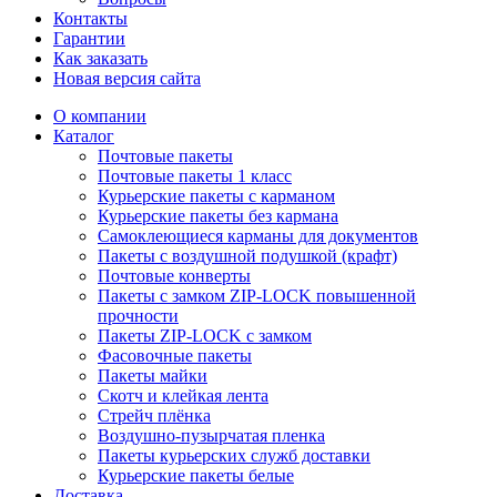
Контакты
Гарантии
Как заказать
Новая версия сайта
О компании
Каталог
Почтовые пакеты
Почтовые пакеты 1 класс
Курьерские пакеты с карманом
Курьерские пакеты без кармана
Самоклеющиеся карманы для документов
Пакеты с воздушной подушкой (крафт)
Почтовые конверты
Пакеты с замком ZIP-LOCK повышенной
прочности
Пакеты ZIP-LOCK с замком
Фасовочные пакеты
Пакеты майки
Скотч и клейкая лента
Стрейч плёнка
Воздушно-пузырчатая пленка
Пакеты курьерских служб доставки
Курьерские пакеты белые
Доставка