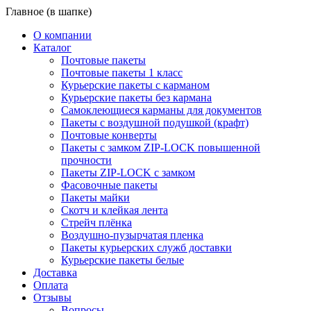
Главное (в шапке)
О компании
Каталог
Почтовые пакеты
Почтовые пакеты 1 класс
Курьерские пакеты с карманом
Курьерские пакеты без кармана
Самоклеющиеся карманы для документов
Пакеты с воздушной подушкой (крафт)
Почтовые конверты
Пакеты с замком ZIP-LOCK повышенной
прочности
Пакеты ZIP-LOCK с замком
Фасовочные пакеты
Пакеты майки
Скотч и клейкая лента
Стрейч плёнка
Воздушно-пузырчатая пленка
Пакеты курьерских служб доставки
Курьерские пакеты белые
Доставка
Оплата
Отзывы
Вопросы